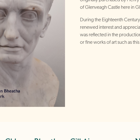
of Glenveagh Castle here in G
During the Eighteenth Century, 
renewed interest and appreciat
was reflected in the productio
or fine works of art such as thi