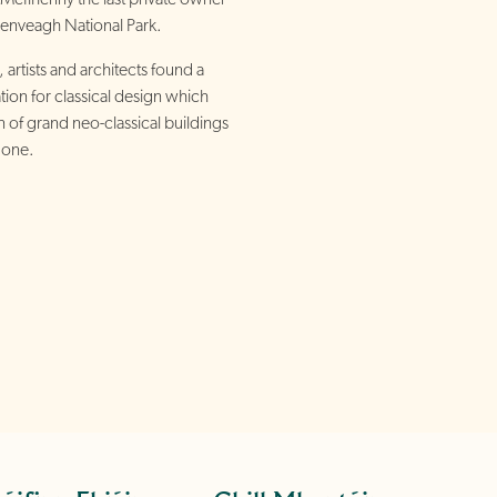
lenveagh National Park.
artists and architects found a
ion for classical design which
n of grand neo-classical buildings
s one.