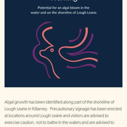
Algal growth has been identified along part of the shoreline of
Lough Leane in Killarney. Precautionary signage has been erected
at locations around Lough Leane and visitors are advised to
exercise caution, not to bathe in the waters and are advised to