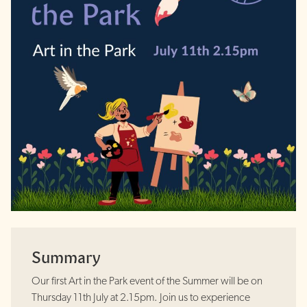
Summary
Our first Art in the Park event of the Summer will be on
Thursday 11th July at 2.15pm. Join us to experience